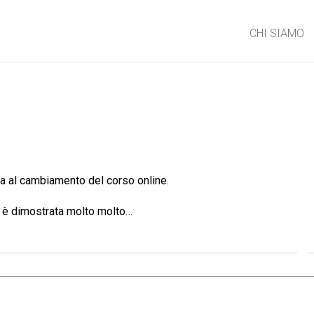
a]
CHI SIAMO
zza al cambiamento del corso online.
i è dimostrata molto molto…